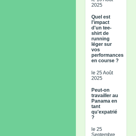
2025
Quel est
l'impact
d'un tee-
shirt de
running
léger sur
vos
performances
en course ?
le 25 Août
2025
Peut-on
travailler au
Panama en
tant
qu'expatrié
?
le 25
Septembre