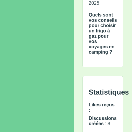
2025
Quels sont
vos conseils
pour choisir
un frigo à
gaz pour
vos
voyages en
camping ?
Statistiques
Likes reçus
:
Discussions
créées :
8