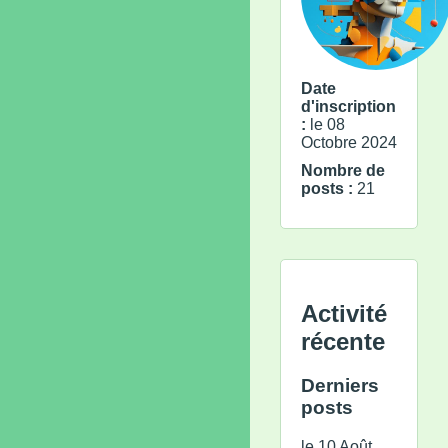
Date
d'inscription
:
le 08
Octobre 2024
Nombre de
posts :
21
Activité
récente
Derniers
posts
le 10 Août