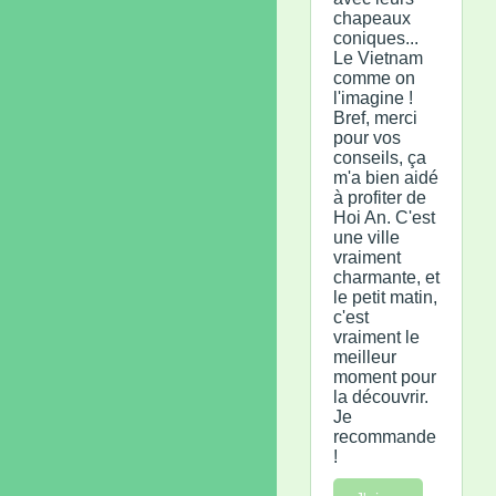
chapeaux
coniques...
Le Vietnam
comme on
l'imagine !
Bref, merci
pour vos
conseils, ça
m'a bien aidé
à profiter de
Hoi An. C'est
une ville
vraiment
charmante, et
le petit matin,
c'est
vraiment le
meilleur
moment pour
la découvrir.
Je
recommande
!