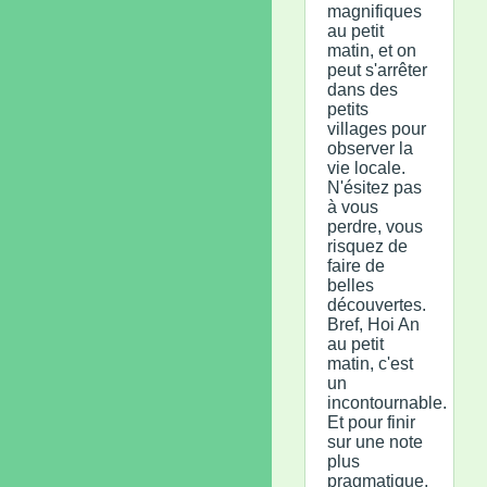
magnifiques
au petit
matin, et on
peut s'arrêter
dans des
petits
villages pour
observer la
vie locale.
N'ésitez pas
à vous
perdre, vous
risquez de
faire de
belles
découvertes.
Bref, Hoi An
au petit
matin, c'est
un
incontournable.
Et pour finir
sur une note
plus
pragmatique,