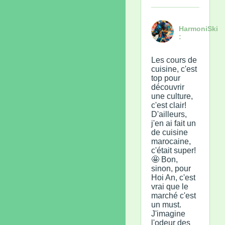
HarmoniSki
:
Les cours de
cuisine, c'est
top pour
découvrir
une culture,
c'est clair!
D'ailleurs,
j'en ai fait un
de cuisine
marocaine,
c'était super!
🤩 Bon,
sinon, pour
Hoi An, c'est
vrai que le
marché c'est
un must.
J'imagine
l'odeur des