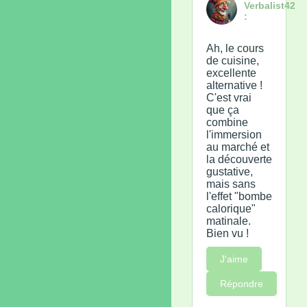
Verbalist42
:
Ah, le cours
de cuisine,
excellente
alternative !
C'est vrai
que ça
combine
l'immersion
au marché et
la découverte
gustative,
mais sans
l'effet "bombe
calorique"
matinale.
Bien vu !
J'aime
Répondre