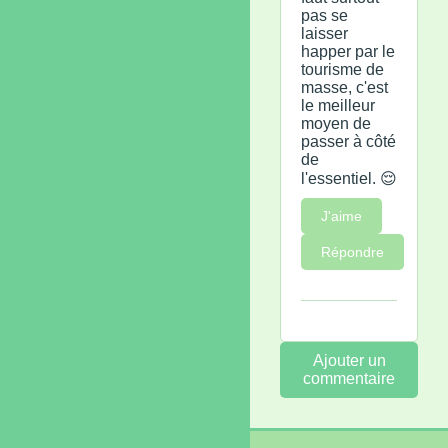
pas se
laisser
happer par le
tourisme de
masse, c'est
le meilleur
moyen de
passer à côté
de
l'essentiel. 😌
J'aime
Répondre
Ajouter un
commentaire