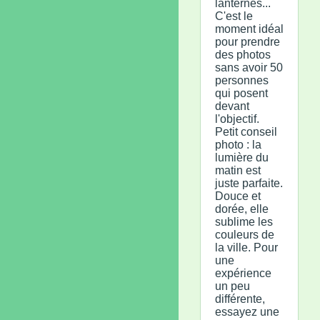
lanternes...
C'est le
moment idéal
pour prendre
des photos
sans avoir 50
personnes
qui posent
devant
l'objectif.
Petit conseil
photo : la
lumière du
matin est
juste parfaite.
Douce et
dorée, elle
sublime les
couleurs de
la ville. Pour
une
expérience
un peu
différente,
essayez une