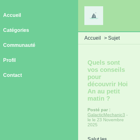
Accueil
Catégories
Accueil
>
Sujet
Communauté
Profil
Quels sont
vos conseils
Contact
pour
découvrir Hoi
An au petit
matin ?
Posté par :
GalacticMechanic3
-
le le 23 Novembre
2025
Salut les