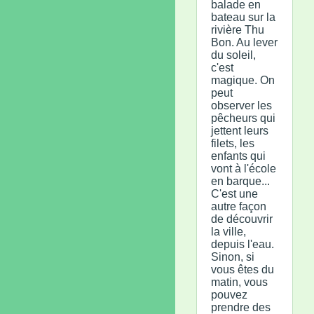
balade en
bateau sur la
rivière Thu
Bon. Au lever
du soleil,
c'est
magique. On
peut
observer les
pêcheurs qui
jettent leurs
filets, les
enfants qui
vont à l'école
en barque...
C'est une
autre façon
de découvrir
la ville,
depuis l'eau.
Sinon, si
vous êtes du
matin, vous
pouvez
prendre des