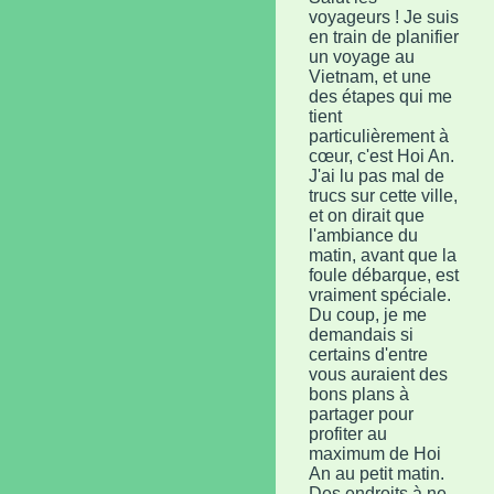
voyageurs ! Je suis
en train de planifier
un voyage au
Vietnam, et une
des étapes qui me
tient
particulièrement à
cœur, c'est Hoi An.
J'ai lu pas mal de
trucs sur cette ville,
et on dirait que
l'ambiance du
matin, avant que la
foule débarque, est
vraiment spéciale.
Du coup, je me
demandais si
certains d'entre
vous auraient des
bons plans à
partager pour
profiter au
maximum de Hoi
An au petit matin.
Des endroits à ne