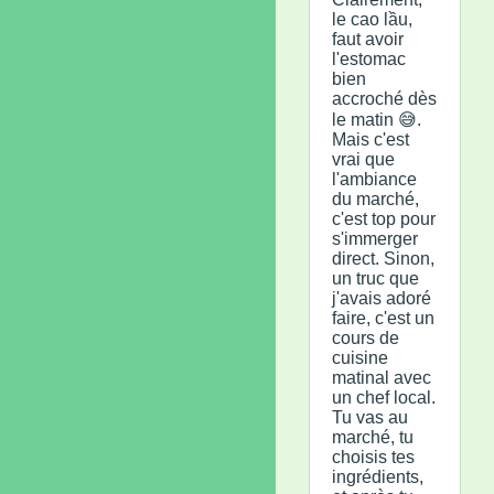
le cao lầu,
faut avoir
l'estomac
bien
accroché dès
le matin 😅.
Mais c'est
vrai que
l'ambiance
du marché,
c'est top pour
s'immerger
direct. Sinon,
un truc que
j'avais adoré
faire, c'est un
cours de
cuisine
matinal avec
un chef local.
Tu vas au
marché, tu
choisis tes
ingrédients,