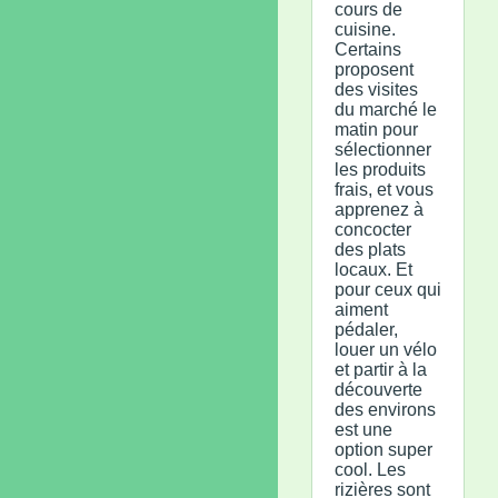
cours de
cuisine.
Certains
proposent
des visites
du marché le
matin pour
sélectionner
les produits
frais, et vous
apprenez à
concocter
des plats
locaux. Et
pour ceux qui
aiment
pédaler,
louer un vélo
et partir à la
découverte
des environs
est une
option super
cool. Les
rizières sont