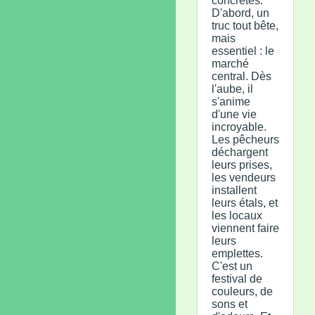
concrètes.
D'abord, un
truc tout bête,
mais
essentiel : le
marché
central. Dès
l'aube, il
s'anime
d'une vie
incroyable.
Les pêcheurs
déchargent
leurs prises,
les vendeurs
installent
leurs étals, et
les locaux
viennent faire
leurs
emplettes.
C'est un
festival de
couleurs, de
sons et