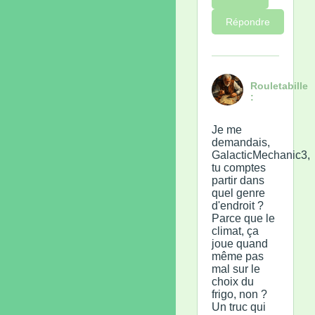
Répondre
Rouletabille
:
Je me
demandais,
GalacticMechanic3,
tu comptes
partir dans
quel genre
d'endroit ?
Parce que le
climat, ça
joue quand
même pas
mal sur le
choix du
frigo, non ?
Un truc qui