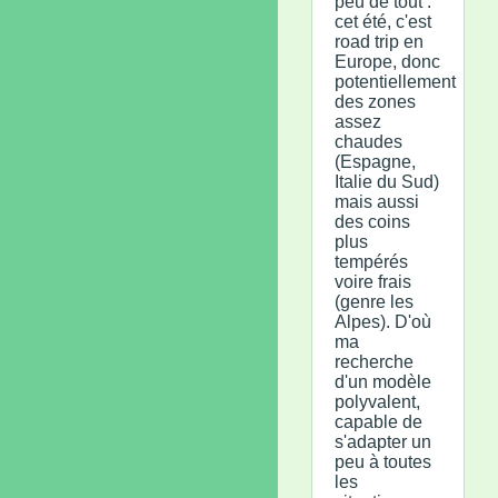
peu de tout :
cet été, c'est
road trip en
Europe, donc
potentiellement
des zones
assez
chaudes
(Espagne,
Italie du Sud)
mais aussi
des coins
plus
tempérés
voire frais
(genre les
Alpes). D'où
ma
recherche
d'un modèle
polyvalent,
capable de
s'adapter un
peu à toutes
les