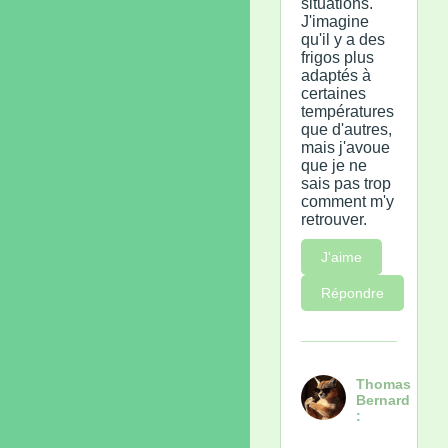
situations.
J'imagine
qu'il y a des
frigos plus
adaptés à
certaines
températures
que d'autres,
mais j'avoue
que je ne
sais pas trop
comment m'y
retrouver.
J'aime
Répondre
Thomas
Bernard
: