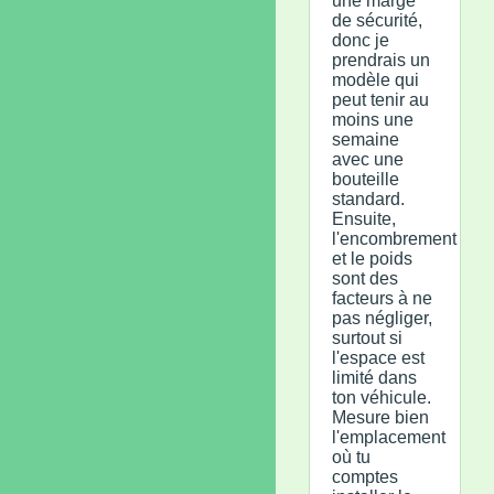
une marge
de sécurité,
donc je
prendrais un
modèle qui
peut tenir au
moins une
semaine
avec une
bouteille
standard.
Ensuite,
l'encombrement
et le poids
sont des
facteurs à ne
pas négliger,
surtout si
l'espace est
limité dans
ton véhicule.
Mesure bien
l'emplacement
où tu
comptes