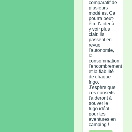
comparatif de
plusieurs
modèles. Ça
pourra peut-
être t'aider à
y voir plus
clair. Ils
passent en
revue
l'autonomie,
la
consommation,
l'encombrement
et la fiabilité
de chaque
frigo.
J'espère que
ces conseils
t'aideront à
trouver le
frigo idéal
pour tes
aventures en
camping !