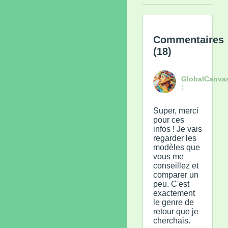
Commentaires
(18)
GlobalCanva
:
Super, merci
pour ces
infos ! Je vais
regarder les
modèles que
vous me
conseillez et
comparer un
peu. C'est
exactement
le genre de
retour que je
cherchais.