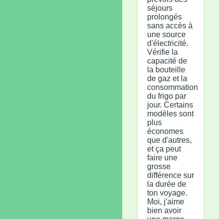
séjours
prolongés
sans accès à
une source
d'électricité.
Vérifie la
capacité de
la bouteille
de gaz et la
consommation
du frigo par
jour. Certains
modèles sont
plus
économes
que d'autres,
et ça peut
faire une
grosse
différence sur
la durée de
ton voyage.
Moi, j'aime
bien avoir