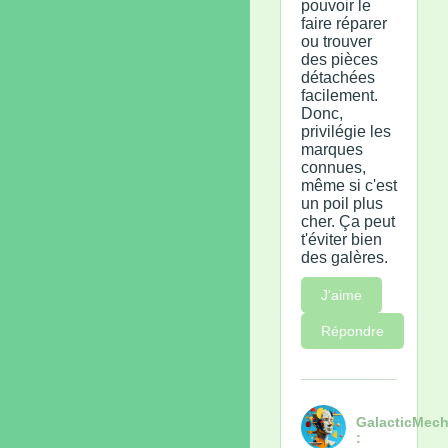
pouvoir le
faire réparer
ou trouver
des pièces
détachées
facilement.
Donc,
privilégie les
marques
connues,
même si c'est
un poil plus
cher. Ça peut
t'éviter bien
des galères.
J'aime
Répondre
GalacticMech
: