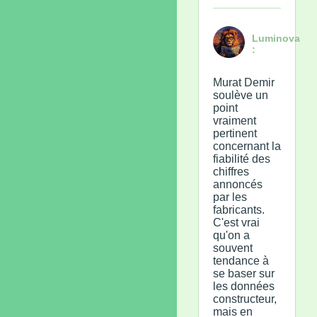
Luminova
:
Murat Demir
soulève un
point
vraiment
pertinent
concernant la
fiabilité des
chiffres
annoncés
par les
fabricants.
C'est vrai
qu'on a
souvent
tendance à
se baser sur
les données
constructeur,
mais en