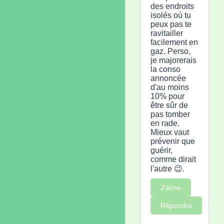
des endroits
isolés où tu
peux pas te
ravitailler
facilement en
gaz. Perso,
je majorerais
la conso
annoncée
d'au moins
10% pour
être sûr de
pas tomber
en rade.
Mieux vaut
prévenir que
guérir,
comme dirait
l'autre 😉.
J'aime
Répondre