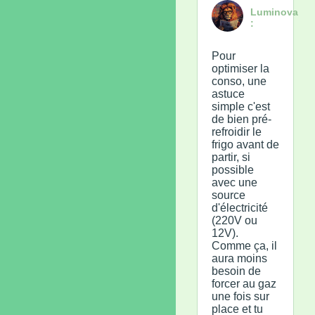
Luminova
:
Pour
optimiser la
conso, une
astuce
simple c'est
de bien pré-
refroidir le
frigo avant de
partir, si
possible
avec une
source
d'électricité
(220V ou
12V).
Comme ça, il
aura moins
besoin de
forcer au gaz
une fois sur
place et tu