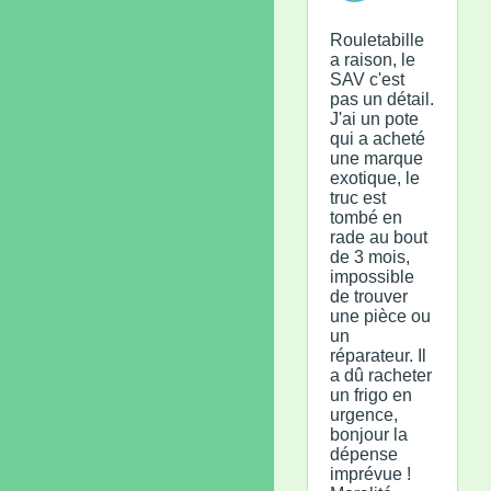
Rouletabille
a raison, le
SAV c'est
pas un détail.
J'ai un pote
qui a acheté
une marque
exotique, le
truc est
tombé en
rade au bout
de 3 mois,
impossible
de trouver
une pièce ou
un
réparateur. Il
a dû racheter
un frigo en
urgence,
bonjour la
dépense
imprévue !