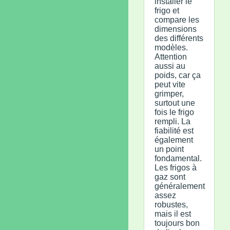
installer le
frigo et
compare les
dimensions
des différents
modèles.
Attention
aussi au
poids, car ça
peut vite
grimper,
surtout une
fois le frigo
rempli. La
fiabilité est
également
un point
fondamental.
Les frigos à
gaz sont
généralement
assez
robustes,
mais il est
toujours bon