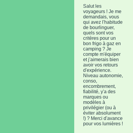
Salut les
voyageurs ! Je me
demandais, vous
qui avez l'habitude
de bourlinguer,
quels sont vos
critères pour un
bon frigo à gaz en
camping ? Je
compte m'équiper
et j'aimerais bien
avoir vos retours
d'expérience.
Niveau autonomie,
conso,
encombrement,
fiabilité, y'a des
marques ou
modèles à
privilégier (ou à
éviter absolument
!) ? Merci d'avance
pour vos lumières !