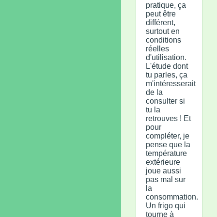
pratique, ça
peut être
différent,
surtout en
conditions
réelles
d'utilisation.
L'étude dont
tu parles, ça
m'intéresserait
de la
consulter si
tu la
retrouves ! Et
pour
compléter, je
pense que la
température
extérieure
joue aussi
pas mal sur
la
consommation.
Un frigo qui
tourne à