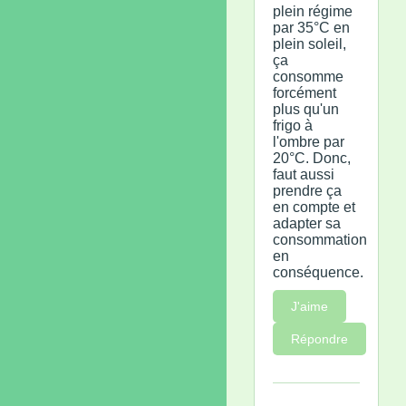
plein régime
par 35°C en
plein soleil,
ça
consomme
forcément
plus qu'un
frigo à
l'ombre par
20°C. Donc,
faut aussi
prendre ça
en compte et
adapter sa
consommation
en
conséquence.
J'aime
Répondre