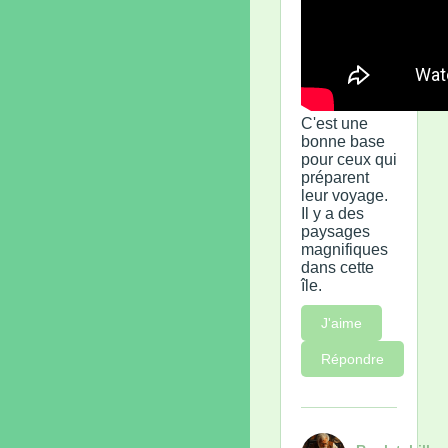
C'est une
bonne base
pour ceux qui
préparent
leur voyage.
Il y a des
paysages
magnifiques
dans cette
île.
J'aime
Répondre