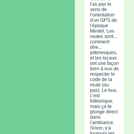
t'as pas le
sens de
l'orientation
d'un GPS de
l'époque
Minitel. Les
routes sont...
comment
dire...
pittoresques,
et les locaux
ont une façon
bien à eux de
respecter le
code de la
route (ou
pas). Le bus,
c'est
folklorique,
mais ça te
plonge direct
dans
l'ambiance.
Sinon, y'a
toujours les