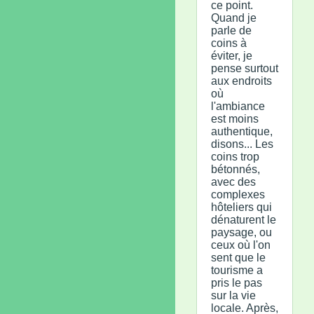
ce point.
Quand je
parle de
coins à
éviter, je
pense surtout
aux endroits
où
l'ambiance
est moins
authentique,
disons... Les
coins trop
bétonnés,
avec des
complexes
hôteliers qui
dénaturent le
paysage, ou
ceux où l'on
sent que le
tourisme a
pris le pas
sur la vie
locale. Après,