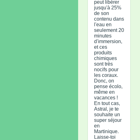
peut libérer
jusqu'à 25%
de son
contenu dans
l'eau en
seulement 20
minutes
d'immersion,
et ces
produits
chimiques
sont très
nocifs pour
les coraux.
Donc, on
pense écolo,
même en
vacances !
En tout cas,
Astral, je te
souhaite un
super séjour
en
Martinique.
Laisse-toi