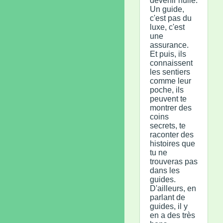
devenir nulle.
Un guide,
c'est pas du
luxe, c'est
une
assurance.
Et puis, ils
connaissent
les sentiers
comme leur
poche, ils
peuvent te
montrer des
coins
secrets, te
raconter des
histoires que
tu ne
trouveras pas
dans les
guides.
D'ailleurs, en
parlant de
guides, il y
en a des très