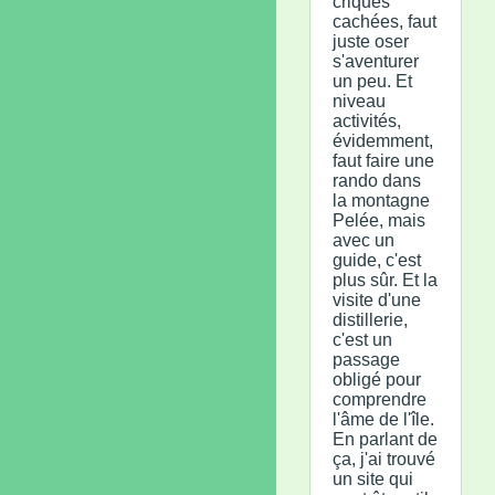
criques
cachées, faut
juste oser
s'aventurer
un peu. Et
niveau
activités,
évidemment,
faut faire une
rando dans
la montagne
Pelée, mais
avec un
guide, c'est
plus sûr. Et la
visite d'une
distillerie,
c'est un
passage
obligé pour
comprendre
l'âme de l'île.
En parlant de
ça, j'ai trouvé
un site qui