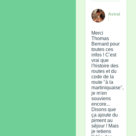
Astral
:
Merci
Thomas
Bernard pour
toutes ces
infos ! C'est
vrai que
l'histoire des
routes et du
code de la
route "à la
martiniquaise",
je m'en
souviens
encore...
Disons que
ça ajoute du
piment au
séjour ! Mais
je retiens