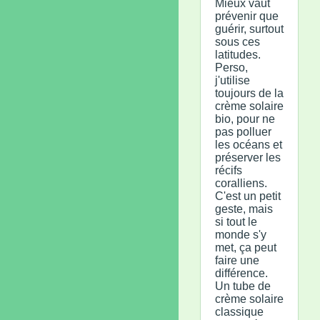
Mieux vaut
prévenir que
guérir, surtout
sous ces
latitudes.
Perso,
j'utilise
toujours de la
crème solaire
bio, pour ne
pas polluer
les océans et
préserver les
récifs
coralliens.
C'est un petit
geste, mais
si tout le
monde s'y
met, ça peut
faire une
différence.
Un tube de
crème solaire
classique