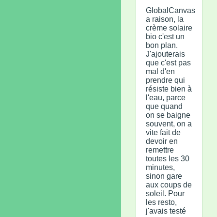
GlobalCanvas
a raison, la
crème solaire
bio c'est un
bon plan.
J'ajouterais
que c'est pas
mal d'en
prendre qui
résiste bien à
l'eau, parce
que quand
on se baigne
souvent, on a
vite fait de
devoir en
remettre
toutes les 30
minutes,
sinon gare
aux coups de
soleil. Pour
les resto,
j'avais testé