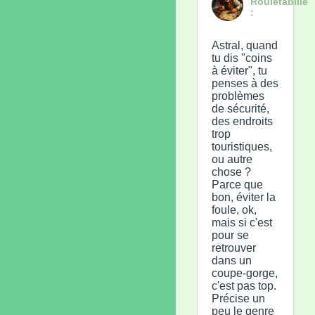
Rouletabille
:
Astral, quand
tu dis "coins
à éviter", tu
penses à des
problèmes
de sécurité,
des endroits
trop
touristiques,
ou autre
chose ?
Parce que
bon, éviter la
foule, ok,
mais si c'est
pour se
retrouver
dans un
coupe-gorge,
c'est pas top.
Précise un
peu le genre