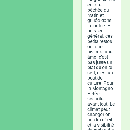
encore
pêchée du
matin et
grillée dans
la foulée. Et
puis, en
général, ces
petits restos
ont une
histoire, une
âme, c'est
pas juste un
plat qu'on te
sert, c'est un
bout de
culture. Pour
la Montagne
Pelée,
sécurité
avant tout. Le
climat peut
changer en
un clin d'œil
et la visibilité