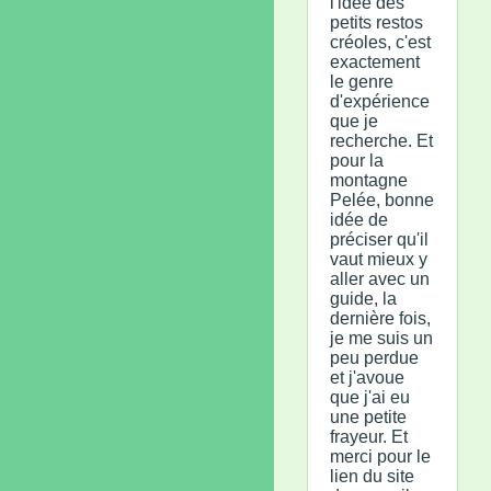
l'idée des
petits restos
créoles, c'est
exactement
le genre
d'expérience
que je
recherche. Et
pour la
montagne
Pelée, bonne
idée de
préciser qu'il
vaut mieux y
aller avec un
guide, la
dernière fois,
je me suis un
peu perdue
et j'avoue
que j'ai eu
une petite
frayeur. Et
merci pour le
lien du site