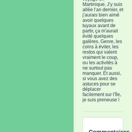
Martinique. J'y suis
allée l'an dernier, et
j'aurais bien aimé
avoir quelques
tuyaux avant de
partir, ça m'aurait
évité quelques
galères. Genre, les
coins à éviter, les
restos qui valent
vraiment le coup,
ou les activités à
ne surtout pas
manquer. Et aussi,
si vous avez des
astuces pour se
déplacer
facilement sur l'île,
je suis preneuse !
Commentaires