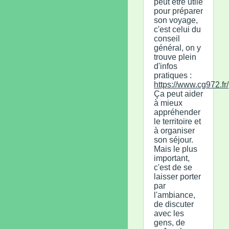
peut être utile
pour préparer
son voyage,
c'est celui du
conseil
général, on y
trouve plein
d'infos
pratiques :
https://www.cg972.fr/
Ça peut aider
à mieux
appréhender
le territoire et
à organiser
son séjour.
Mais le plus
important,
c'est de se
laisser porter
par
l'ambiance,
de discuter
avec les
gens, de