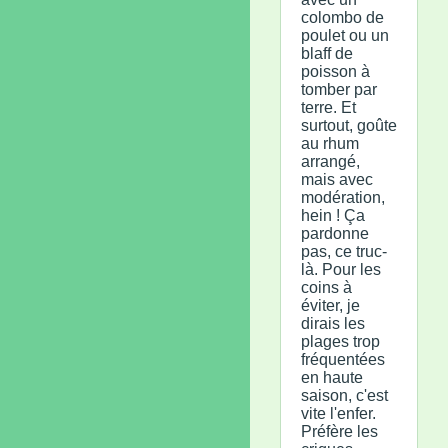
colombo de
poulet ou un
blaff de
poisson à
tomber par
terre. Et
surtout, goûte
au rhum
arrangé,
mais avec
modération,
hein ! Ça
pardonne
pas, ce truc-
là. Pour les
coins à
éviter, je
dirais les
plages trop
fréquentées
en haute
saison, c'est
vite l'enfer.
Préfère les