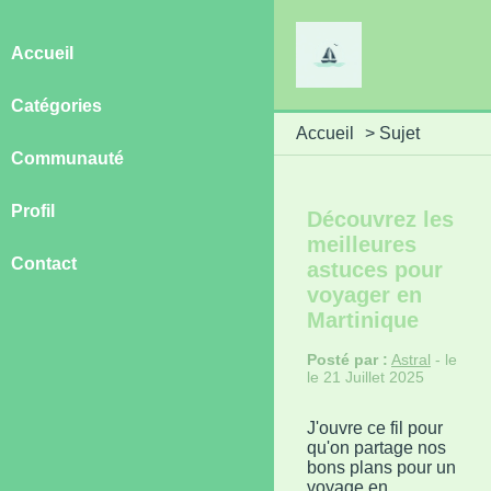
Accueil
Catégories
Accueil
>
Sujet
Communauté
Profil
Découvrez les
meilleures
Contact
astuces pour
voyager en
Martinique
Posté par :
Astral
- le
le 21 Juillet 2025
J'ouvre ce fil pour
qu'on partage nos
bons plans pour un
voyage en