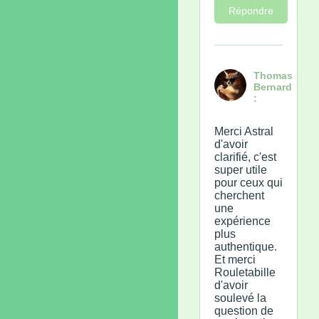
Répondre
Thomas
Bernard
:
Merci Astral
d'avoir
clarifié, c'est
super utile
pour ceux qui
cherchent
une
expérience
plus
authentique.
Et merci
Rouletabille
d'avoir
soulevé la
question de