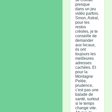
presque
dans un jeu
vidéo parfois.
Sinon, Astral,
pour les
restos
créoles, je te
conseille de
demander
aux locaux,
ils ont
toujours les
meilleures
adresses
cachées. Et
pour la
Montagne
Pelée,
prudence,
c'est pas une
balade de
santé, surtout
si le temps
change vite.