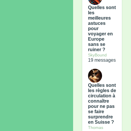
Quelles sont
les
meilleures
astuces
pour
voyager en
Europe
sans se
ruiner ?
SkyBound
19 messages
Quelles sont
les règles de
circulation à
connaître
pour ne pas
se faire
surprendre
en Suisse ?
Thomas