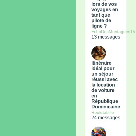
lors de vos
voyages en
tant que
pilote de
ligne ?
EchoDesMontagnes15
13 messages
Itinéraire
idéal pour
un séjour
réussi avec
la location
de voiture
en
République
Dominicaine
Rouletabille
24 messages