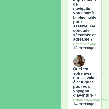
de
navigation
vous paraît
la plus fiable
pour
assurer une
conduite
sécurisée et
agréable ?
RootedMelody
18 messages
Quel est
votre avis
sur les vélos
électriques
pour vos
voyages
d'aventure ?
EchoDesMontagnes15
14 messages